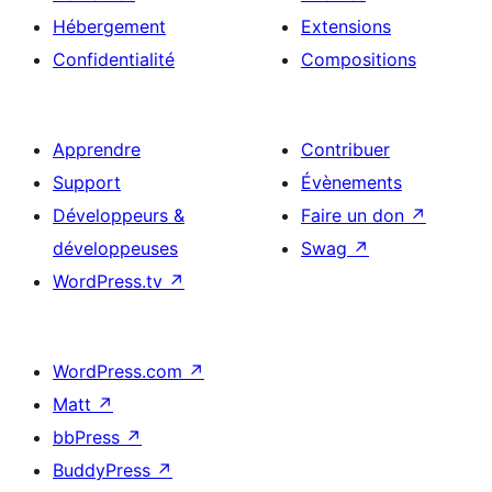
Hébergement
Extensions
Confidentialité
Compositions
Apprendre
Contribuer
Support
Évènements
Développeurs &
Faire un don
↗
développeuses
Swag
↗
WordPress.tv
↗
WordPress.com
↗
Matt
↗
bbPress
↗
BuddyPress
↗