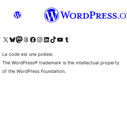
Visitez notre compte X (précédemment Twitter)
Visiter notre compte Bluesky
Visiter notre compte Mastodon
Visiter notre compte Threads
Consulter notre compte Facebook
Consulter notre compte Instagram
Consulter notre compte LinkedIn
Visiter notre compte TokTok
Visiter notre chaîne YouTube
Visiter notre compte Tumblr
Le code est une poésie.
The WordPress® trademark is the intellectual property
of the WordPress Foundation.