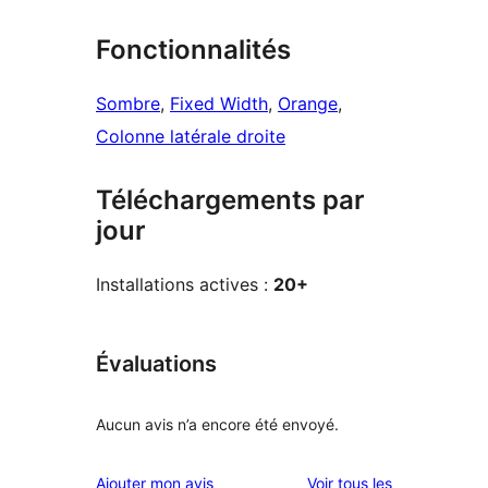
Fonctionnalités
Sombre
, 
Fixed Width
, 
Orange
, 
Colonne latérale droite
Téléchargements par
jour
Installations actives :
20+
Évaluations
Aucun avis n’a encore été envoyé.
avis
Ajouter mon avis
Voir tous les