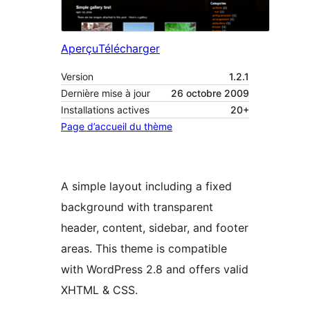
Aperçu
Télécharger
Version
1.2.1
Dernière mise à jour
26 octobre 2009
Installations actives
20+
Page d’accueil du thème
A simple layout including a fixed
background with transparent
header, content, sidebar, and footer
areas. This theme is compatible
with WordPress 2.8 and offers valid
XHTML & CSS.