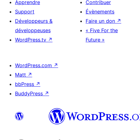
Apprendre
Contribuer
Support
Évènements
Développeurs &
Faire un don
↗
développeuses
« Five For the
WordPress.tv
↗
Future »
WordPress.com
↗
Matt
↗
bbPress
↗
BuddyPress
↗