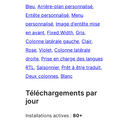
Bleu
, 
Arrière-plan personnalisé
, 
Entête personnalisé
, 
Menu
personnalisé
, 
Image d‘entête mise
en avant
, 
Fixed Width
, 
Gris
, 
Colonne latérale gauche
, 
Clair
, 
Rose
, 
Violet
, 
Colonne latérale
droite
, 
Prise en charge des langues
RTL
, 
Saisonnier
, 
Prêt à être traduit
, 
Deux colonnes
, 
Blanc
Téléchargements par
jour
Installations actives :
80+