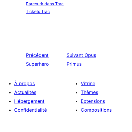
Parcourir dans Trac
Tickets Trac
Précédent
Suivant
Opus
Superhero
Primus
À propos
Vitrine
Actualités
Thèmes
Hébergement
Extensions
Confidentialité
Compositions