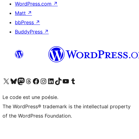
WordPress.com
↗
Matt
↗
bbPress
↗
BuddyPress
↗
Visitez notre compte X (précédemment Twitter)
Visiter notre compte Bluesky
Visiter notre compte Mastodon
Visiter notre compte Threads
Consulter notre compte Facebook
Consulter notre compte Instagram
Consulter notre compte LinkedIn
Visiter notre compte TokTok
Visiter notre chaîne YouTube
Visiter notre compte Tumblr
Le code est une poésie.
The WordPress® trademark is the intellectual property
of the WordPress Foundation.