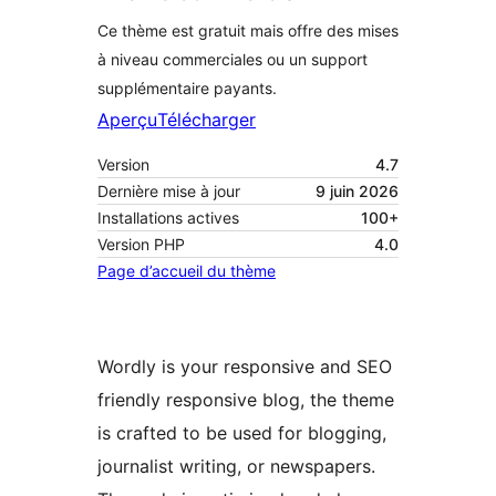
Ce thème est gratuit mais offre des mises
à niveau commerciales ou un support
supplémentaire payants.
Aperçu
Télécharger
Version
4.7
Dernière mise à jour
9 juin 2026
Installations actives
100+
Version PHP
4.0
Page d’accueil du thème
Wordly is your responsive and SEO
friendly responsive blog, the theme
is crafted to be used for blogging,
journalist writing, or newspapers.