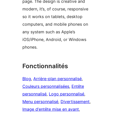
page. The design is creative and
modern, it’s, of course, responsive
so it works on tablets, desktop
computers, and mobile phones on
any system such as Apple’s
iOS/iPhone, Android, or Windows
phones.
Fonctionnalités
Blog
, 
Arrière-plan personnalisé
, 
Couleurs personnalisées
, 
Entête
personnalisé
, 
Logo personnalisé
, 
Menu personnalisé
, 
Divertissement
, 
Image d‘entête mise en avant
, 