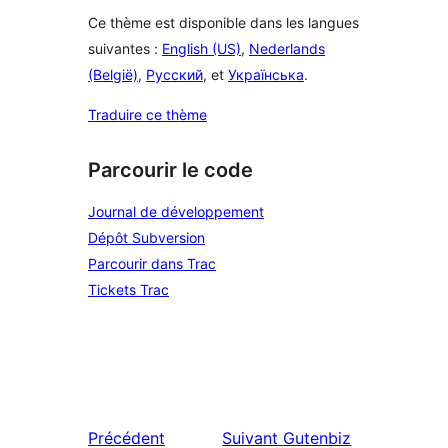
Ce thème est disponible dans les langues
suivantes :
English (US)
,
Nederlands
(België)
,
Русский
, et
Українська
.
Traduire ce thème
Parcourir le code
Journal de développement
Dépôt Subversion
Parcourir dans Trac
Tickets Trac
Précédent
Suivant
Gutenbiz