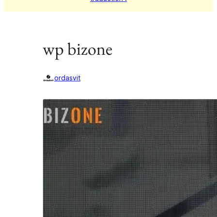
wp bizone
ordasvit