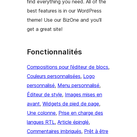
find everything you need. All of the
best features is in our WordPress
theme! Use our BizOne and you’ll
get a great site!
Fonctionnalités
Compositions pour l’éditeur de blocs
, 
Couleurs personnalisées
, 
Logo
personnalisé
, 
Menu personnalisé
, 
Éditeur de style
, 
Images mises en
avant
, 
Widgets de pied de page
, 
Une colonne
, 
Prise en charge des
langues RTL
, 
Article épinglé
, 
Commentaires imbriqués
, 
Prêt à être