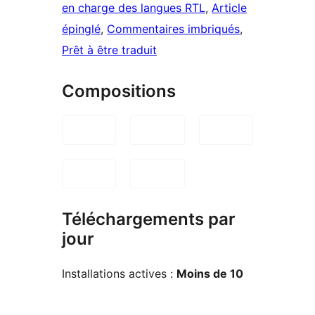
en charge des langues RTL
, 
Article
épinglé
, 
Commentaires imbriqués
, 
Prêt à être traduit
Compositions
Téléchargements par
jour
Installations actives :
Moins de 10