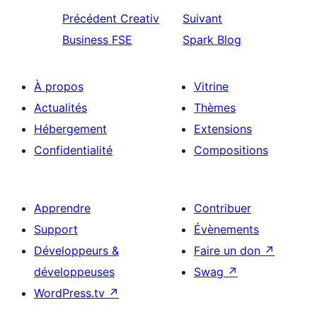
Précédent
Creativ
Suivant
Business FSE
Spark Blog
À propos
Vitrine
Actualités
Thèmes
Hébergement
Extensions
Confidentialité
Compositions
Apprendre
Contribuer
Support
Évènements
Développeurs &
Faire un don
↗
développeuses
Swag
↗
WordPress.tv
↗