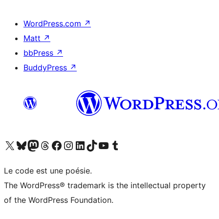
WordPress.com
↗
Matt
↗
bbPress
↗
BuddyPress
↗
Visitez notre compte X (précédemment Twitter)
Visiter notre compte Bluesky
Visiter notre compte Mastodon
Visiter notre compte Threads
Consulter notre compte Facebook
Consulter notre compte Instagram
Consulter notre compte LinkedIn
Visiter notre compte TokTok
Visiter notre chaîne YouTube
Visiter notre compte Tumblr
Le code est une poésie.
The WordPress® trademark is the intellectual property
of the WordPress Foundation.