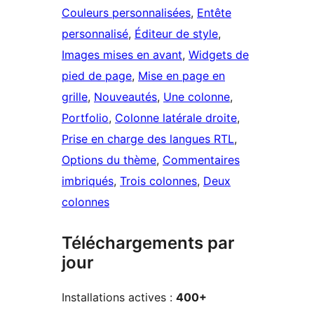
Couleurs personnalisées
, 
Entête
personnalisé
, 
Éditeur de style
, 
Images mises en avant
, 
Widgets de
pied de page
, 
Mise en page en
grille
, 
Nouveautés
, 
Une colonne
, 
Portfolio
, 
Colonne latérale droite
, 
Prise en charge des langues RTL
, 
Options du thème
, 
Commentaires
imbriqués
, 
Trois colonnes
, 
Deux
colonnes
Téléchargements par
jour
Installations actives :
400+