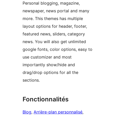
Personal blogging, magazine,
newspaper, news portal and many
more. This themes has multiple
layout options for header, footer,
featured news, sliders, category
news. You will also get unlimited
google fonts, color options, easy to
use customizer and most
importantly show/hide and
drag/drop options for all the
sections.
Fonctionnalités
Blog
, 
Arrière-plan personnalisé
, 