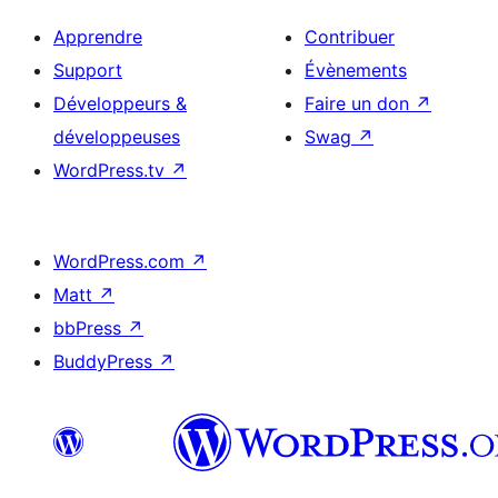
Apprendre
Contribuer
Support
Évènements
Développeurs &
Faire un don
↗
développeuses
Swag
↗
WordPress.tv
↗
WordPress.com
↗
Matt
↗
bbPress
↗
BuddyPress
↗