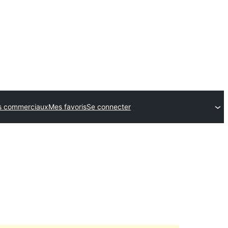
 commerciaux
Mes favoris
Se connecter