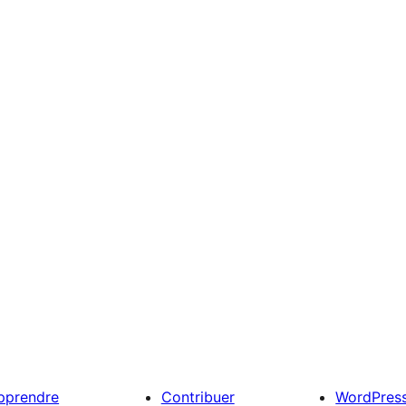
pprendre
Contribuer
WordPres