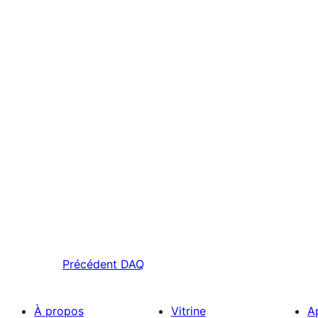
Précédent
DAQ
À propos
Vitrine
A