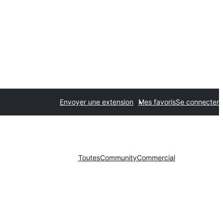
Envoyer une extension
Mes favoris
Se connecter
Toutes
Community
Commercial