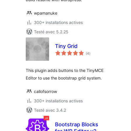
wpamanuke
300+ installations actives
Testé avec 5.2.25
Tiny Grid
notes
(4
)
en
tout
This plugin adds buttons to the TinyMCE
Editor to use the bootstrap grid system.
callofsorrow
300+ installations actives
Testé avec 3.4.2
Bootstrap Blocks