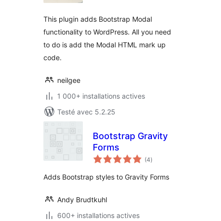
This plugin adds Bootstrap Modal
functionality to WordPress. All you need
to do is add the Modal HTML mark up
code.
neilgee
1 000+ installations actives
Testé avec 5.2.25
Bootstrap Gravity
Forms
notes
(4
)
en
tout
Adds Bootstrap styles to Gravity Forms
Andy Brudtkuhl
600+ installations actives