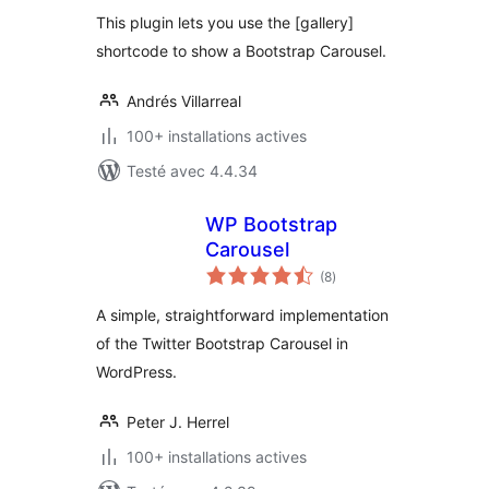
tout
This plugin lets you use the [gallery]
shortcode to show a Bootstrap Carousel.
Andrés Villarreal
100+ installations actives
Testé avec 4.4.34
WP Bootstrap
Carousel
notes
(8
)
en
tout
A simple, straightforward implementation
of the Twitter Bootstrap Carousel in
WordPress.
Peter J. Herrel
100+ installations actives