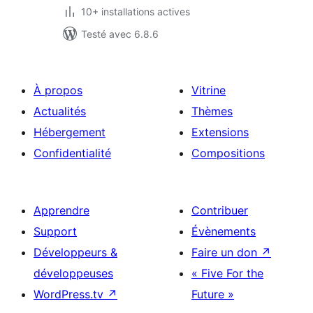
10+ installations actives
Testé avec 6.8.6
À propos
Vitrine
Actualités
Thèmes
Hébergement
Extensions
Confidentialité
Compositions
Apprendre
Contribuer
Support
Évènements
Développeurs &
Faire un don
↗
développeuses
« Five For the
WordPress.tv
↗
Future »