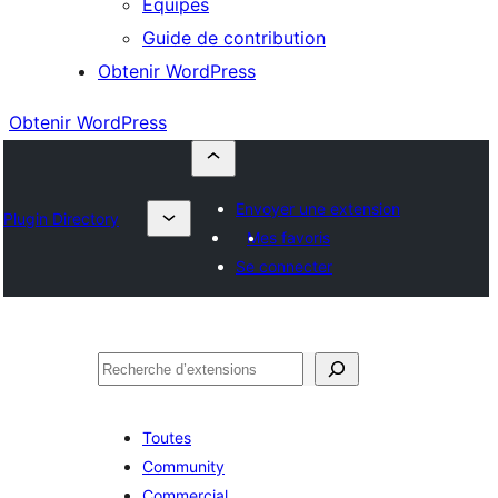
Équipes
Guide de contribution
Obtenir WordPress
Obtenir WordPress
Envoyer une extension
Plugin Directory
Mes favoris
Se connecter
Rechercher
Toutes
Community
Commercial