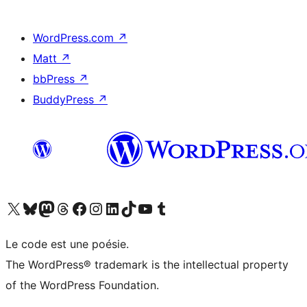
WordPress.com
↗
Matt
↗
bbPress
↗
BuddyPress
↗
Visitez notre compte X (précédemment Twitter)
Visiter notre compte Bluesky
Visiter notre compte Mastodon
Visiter notre compte Threads
Consulter notre compte Facebook
Consulter notre compte Instagram
Consulter notre compte LinkedIn
Visiter notre compte TokTok
Visiter notre chaîne YouTube
Visiter notre compte Tumblr
Le code est une poésie.
The WordPress® trademark is the intellectual property
of the WordPress Foundation.