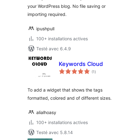
your WordPress blog. No file saving or
importing required.
ipushpull
100+ installations actives
Testé avec 6.4.9
Keywords Cloud
notes
(1
)
en
tout
To add a widget that shows the tags
formatted, colored and of different sizes.
alialhoasy
100+ installations actives
Testé avec 5.8.14