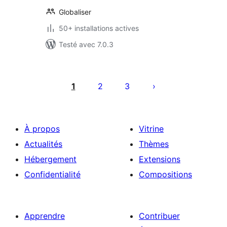
Globaliser
50+ installations actives
Testé avec 7.0.3
Pagination
des
1
2
3
publications
À propos
Vitrine
Actualités
Thèmes
Hébergement
Extensions
Confidentialité
Compositions
Apprendre
Contribuer