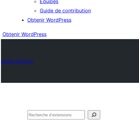
Équipes
Guide de contribution
Obtenir WordPress
Obtenir WordPress
Plugin Directory
Rechercher