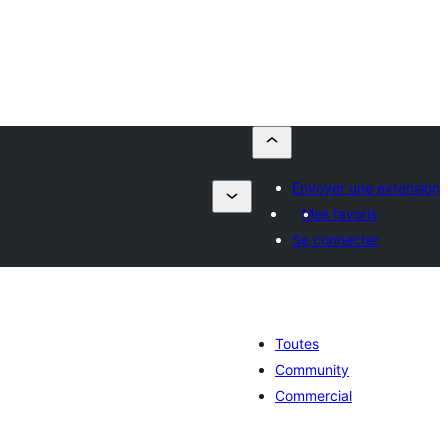
Envoyer une extension
Mes favoris
Se connecter
Toutes
Community
Commercial