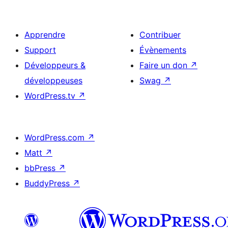
Apprendre
Contribuer
Support
Évènements
Développeurs &
Faire un don
↗
développeuses
Swag
↗
WordPress.tv
↗
WordPress.com
↗
Matt
↗
bbPress
↗
BuddyPress
↗