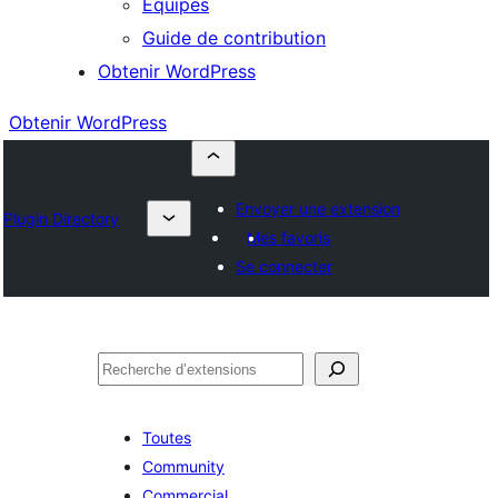
Équipes
Guide de contribution
Obtenir WordPress
Obtenir WordPress
Envoyer une extension
Plugin Directory
Mes favoris
Se connecter
Rechercher
Toutes
Community
Commercial