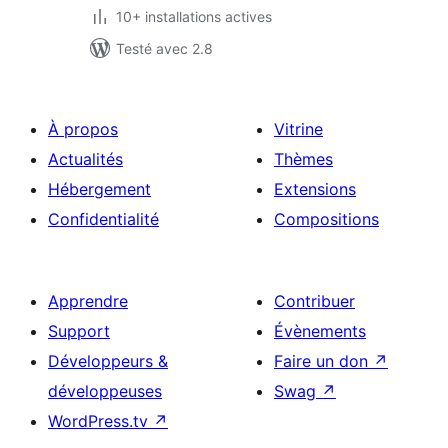
10+ installations actives
Testé avec 2.8
À propos
Vitrine
Actualités
Thèmes
Hébergement
Extensions
Confidentialité
Compositions
Apprendre
Contribuer
Support
Évènements
Développeurs &
Faire un don
↗
développeuses
Swag
↗
WordPress.tv
↗