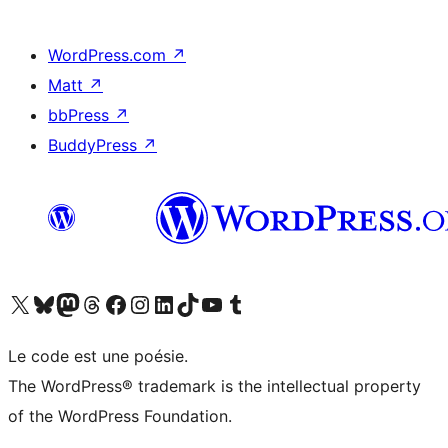
WordPress.com
↗
Matt
↗
bbPress
↗
BuddyPress
↗
Visitez notre compte X (précédemment Twitter)
Visiter notre compte Bluesky
Visiter notre compte Mastodon
Visiter notre compte Threads
Consulter notre compte Facebook
Consulter notre compte Instagram
Consulter notre compte LinkedIn
Visiter notre compte TokTok
Visiter notre chaîne YouTube
Visiter notre compte Tumblr
Le code est une poésie.
The WordPress® trademark is the intellectual property
of the WordPress Foundation.