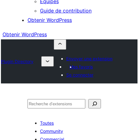
Équipes
Guide de contribution
Obtenir WordPress
Obtenir WordPress
Envoyer une extension
Plugin Directory
Mes favoris
Se connecter
Rechercher
Toutes
Community
Commercial