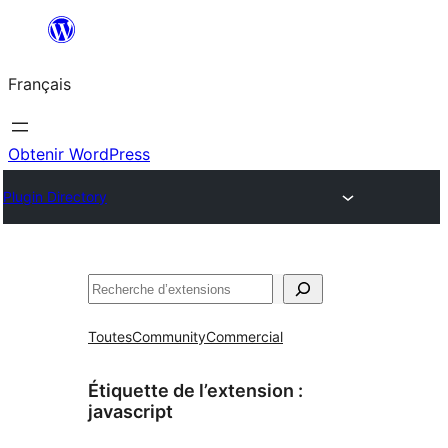
Aller
au
Français
contenu
Obtenir WordPress
Plugin Directory
Rechercher
Toutes
Community
Commercial
Étiquette de l’extension :
javascript