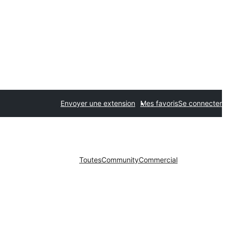
Envoyer une extension
Mes favoris
Se connecter
Toutes
Community
Commercial