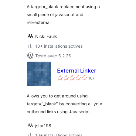
tout
A target=_blank replacement using a
small piece of javascript and
rel=external.
Nicki Faulk
10+ installations actives
Testé avec 5.2.25
External Linker
notes
(0
)
en
tout
Allows you to get around using
target="_blank" by converting all your
outbound links using Javascript.
jstar198
10+ installations actives