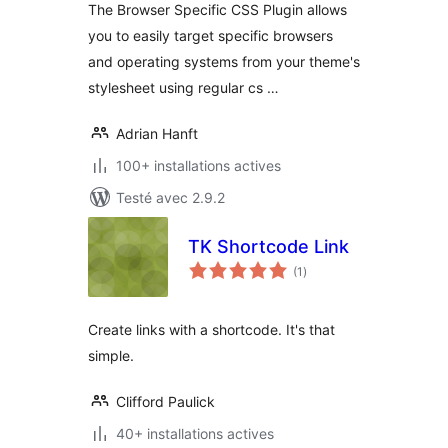
The Browser Specific CSS Plugin allows
you to easily target specific browsers
and operating systems from your theme's
stylesheet using regular cs …
Adrian Hanft
100+ installations actives
Testé avec 2.9.2
TK Shortcode Link
notes
(1
)
en
tout
Create links with a shortcode. It's that
simple.
Clifford Paulick
40+ installations actives