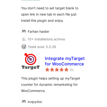
You don't need to set target blank to
open link in new tab in each file just
install this plugin and enjoy.
Farhan haider
10+ installations actives
Testé avec 5.0.26
Integrate myTarget
for WooCommerce
notes
(1
)
en
tout
This plugin helps setting up myTarget
counter for dynamic remarketing for
WooCommerce.
icopydoc