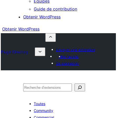
Équipes
Guide de contribution
Obtenir WordPress
Obtenir WordPress
Envoyer une extension
Plugin Directory
Mes favoris
Se connecter
Rechercher
Toutes
Community
Commercial