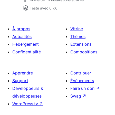
Testé avec 6.7.6
À propos
Vitrine
Actualités
Thèmes
Hébergement
Extensions
Confidentialité
Compositions
Apprendre
Contribuer
Support
Évènements
Développeurs &
Faire un don
↗
développeuses
Swag
↗
WordPress.tv
↗