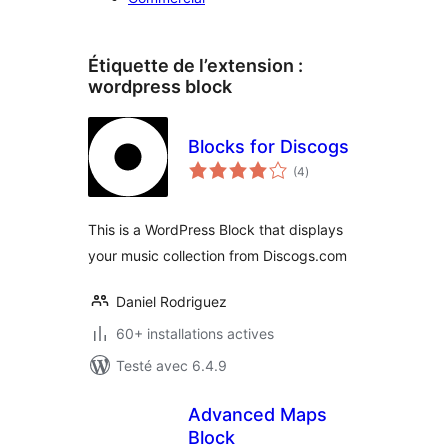
Étiquette de l’extension :
wordpress block
Blocks for Discogs
notes
(4
)
en
tout
This is a WordPress Block that displays
your music collection from Discogs.com
Daniel Rodriguez
60+ installations actives
Testé avec 6.4.9
Advanced Maps
Block