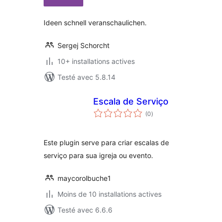
tout
Ideen schnell veranschaulichen.
Sergej Schorcht
10+ installations actives
Testé avec 5.8.14
Escala de Serviço
notes
(0
)
en
tout
Este plugin serve para criar escalas de
serviço para sua igreja ou evento.
maycorolbuche1
Moins de 10 installations actives
Testé avec 6.6.6