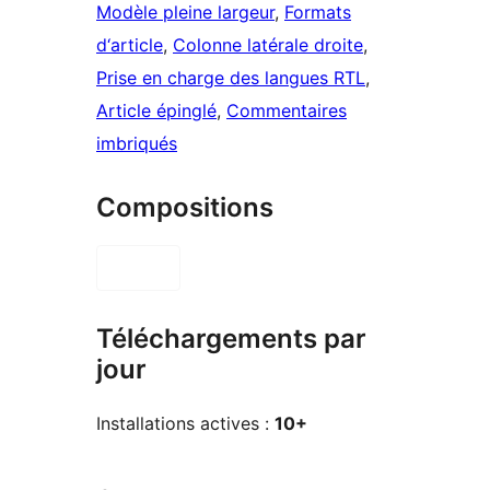
Modèle pleine largeur
, 
Formats
d‘article
, 
Colonne latérale droite
, 
Prise en charge des langues RTL
, 
Article épinglé
, 
Commentaires
imbriqués
Compositions
Téléchargements par
jour
Installations actives :
10+