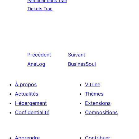
Parcourir dans Trac
Tickets Trac
Précédent
Suivant
AnaLog
BusinesSoul
À propos
Vitrine
Actualités
Thèmes
Hébergement
Extensions
Confidentialité
Compositions
Apprendre
Contribuer