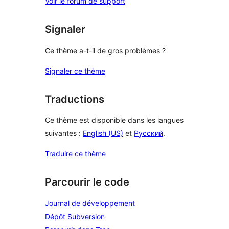
Voir le forum de support
Signaler
Ce thème a-t-il de gros problèmes ?
Signaler ce thème
Traductions
Ce thème est disponible dans les langues
suivantes :
English (US)
et
Русский
.
Traduire ce thème
Parcourir le code
Journal de développement
Dépôt Subversion