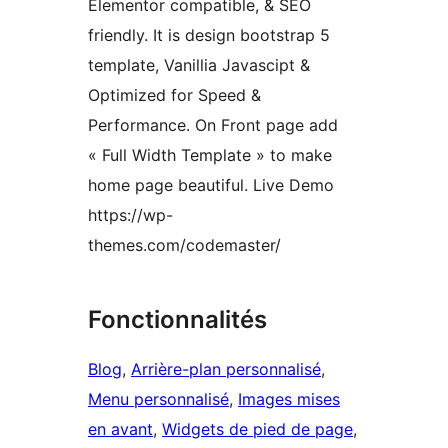
Elementor compatible, & SEO
friendly. It is design bootstrap 5
template, Vanillia Javascipt &
Optimized for Speed &
Performance. On Front page add
« Full Width Template » to make
home page beautiful. Live Demo
https://wp-
themes.com/codemaster/
Fonctionnalités
Blog
, 
Arrière-plan personnalisé
, 
Menu personnalisé
, 
Images mises
en avant
, 
Widgets de pied de page
, 