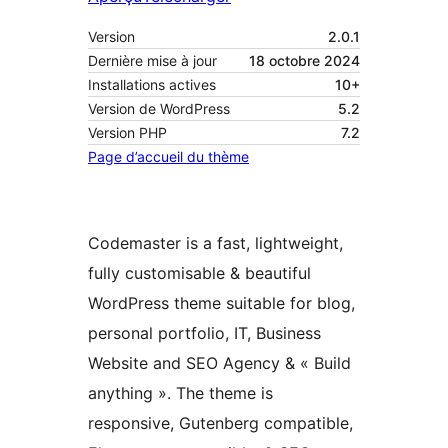
Version
2.0.1
Dernière mise à jour
18 octobre 2024
Installations actives
10+
Version de WordPress
5.2
Version PHP
7.2
Page d’accueil du thème
Codemaster is a fast, lightweight,
fully customisable & beautiful
WordPress theme suitable for blog,
personal portfolio, IT, Business
Website and SEO Agency & « Build
anything ». The theme is
responsive, Gutenberg compatible,