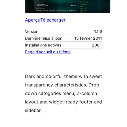
Aperçu
Télécharger
Version
1.1.6
Dernière mise à jour
15 février 2011
Installations actives
200+
Page d’accueil du thème
Dark and colorful theme with sweet
transparency characteristics. Drop-
down categories menu, 2-column
layout and widget-ready footer and
sidebar.