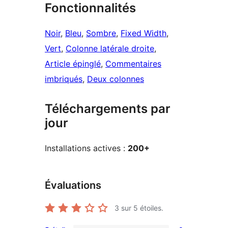
Fonctionnalités
Noir
, 
Bleu
, 
Sombre
, 
Fixed Width
, 
Vert
, 
Colonne latérale droite
, 
Article épinglé
, 
Commentaires
imbriqués
, 
Deux colonnes
Téléchargements par
jour
Installations actives :
200+
Évaluations
3
sur 5 étoiles.