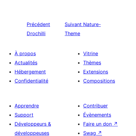
Précédent
Suivant
Nature-
Drochilli
Theme
À propos
Vitrine
Actualités
Thèmes
Hébergement
Extensions
Confidentialité
Compositions
Apprendre
Contribuer
Support
Évènements
Développeurs &
Faire un don
↗
développeuses
Swag
↗