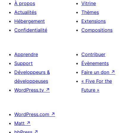
À propos
Vitrine
Actualités
Thèmes
Hébergement
Extensions
Confidentialité
Compositions
Apprendre
Contribuer
Support
Évènements
Développeurs &
Faire un don
↗
développeuses
« Five For the
WordPress.tv
↗
Future »
WordPress.com
↗
Matt
↗
bbPress
↗