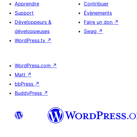
Apprendre
Contribuer
Support
Évènements
Développeurs &
Faire un don
↗
développeuses
Swag
↗
WordPress.tv
↗
WordPress.com
↗
Matt
↗
bbPress
↗
BuddyPress
↗