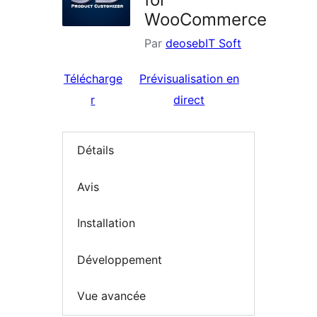
WooCommerce
Par
deosebIT Soft
Télécharge
Prévisualisation en
r
direct
Détails
Avis
Installation
Développement
Vue avancée