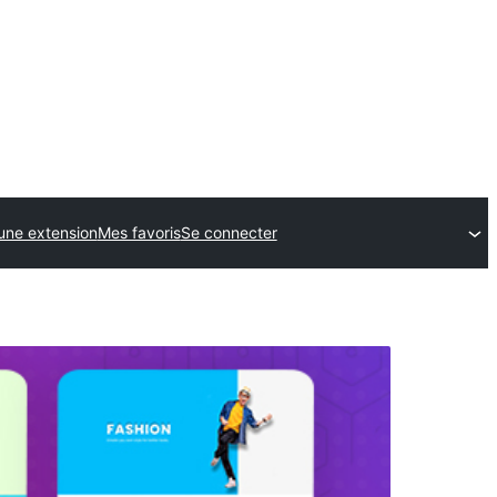
une extension
Mes favoris
Se connecter