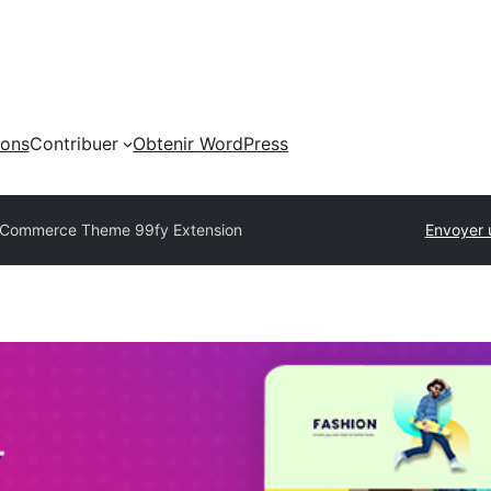
ions
Contribuer
Obtenir WordPress
Commerce Theme 99fy Extension
Envoyer 