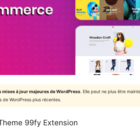
ois mises à jour majeures de WordPress
. Elle peut ne plus être mai
ons de WordPress plus récentes.
heme 99fy Extension