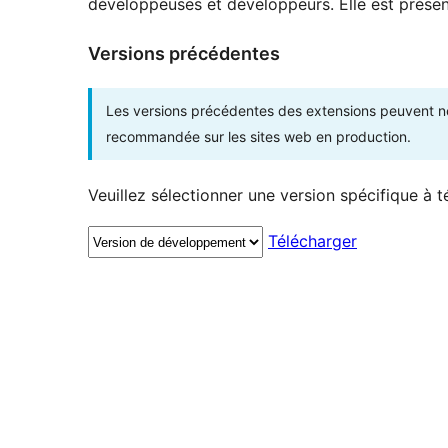
développeuses et développeurs. Elle est présent
Versions précédentes
Les versions précédentes des extensions peuvent ne p
recommandée sur les sites web en production.
Veuillez sélectionner une version spécifique à t
Télécharger