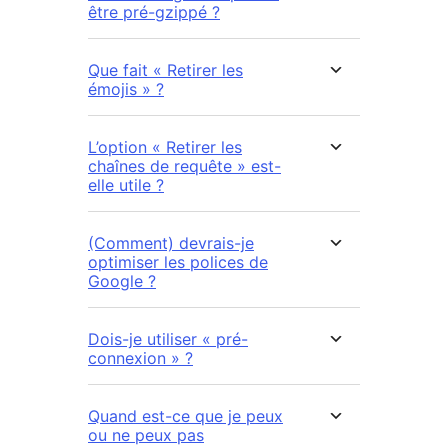
être pré-gzippé ?
Que fait « Retirer les
émojis » ?
L’option « Retirer les
chaînes de requête » est-
elle utile ?
(Comment) devrais-je
optimiser les polices de
Google ?
Dois-je utiliser « pré-
connexion » ?
Quand est-ce que je peux
ou ne peux pas