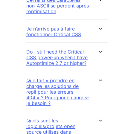
non-ASCII se perdent après
l’optimisation
Je n’arrive pas à faire
fonctionner Critical CSS
Do I still need the Critical
CSS power-up when I have
Autoptimize 2.7 or higher?
Que fait « prendre en
charge les solutions de
repli pour les erreurs
404 » ? Pourquoi en aurais-
je besoin ?
Quels sont les
logiciels/projets open
source utilisés dans