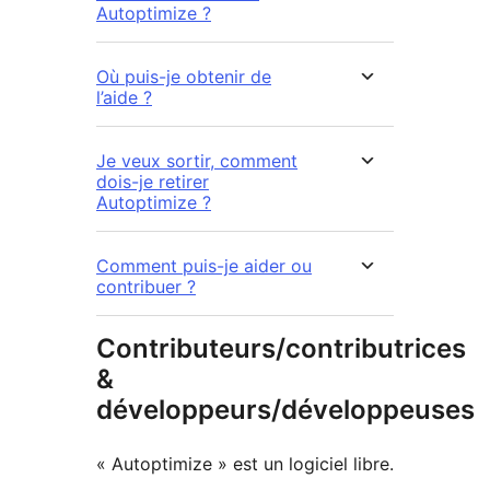
Autoptimize ?
Où puis-je obtenir de
l’aide ?
Je veux sortir, comment
dois-je retirer
Autoptimize ?
Comment puis-je aider ou
contribuer ?
Contributeurs/contributrices
&
développeurs/développeuses
« Autoptimize » est un logiciel libre.