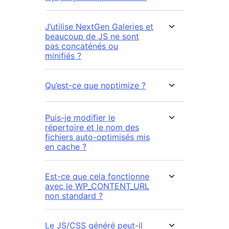
J’utilise NextGen Galeries et
beaucoup de JS ne sont
pas concaténés ou
minifiés ?
Qu’est-ce que noptimize ?
Puis-je modifier le
répertoire et le nom des
fichiers auto-optimisés mis
en cache ?
Est-ce que cela fonctionne
avec le WP_CONTENT_URL
non standard ?
Le JS/CSS généré peut-il