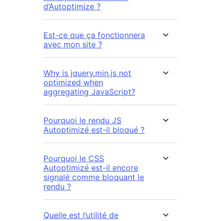
d’Autoptimize ?
Est-ce que ça fonctionnera
avec mon site ?
Why is jquery.min.js not
optimized when
aggregating JavaScript?
Pourquoi le rendu JS
Autoptimizé est-il bloqué ?
Pourquoi le CSS
Autoptimizé est-il encore
signalé comme bloquant le
rendu ?
Quelle est l’utilité de