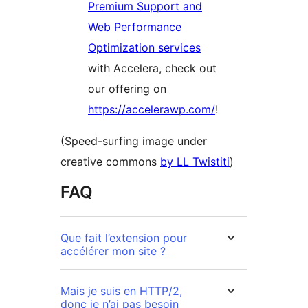
Premium Support and
Web Performance
Optimization services
with Accelera, check out
our offering on
https://accelerawp.com/
!
(Speed-surfing image under
creative commons
by LL Twistiti
)
FAQ
Que fait l’extension pour
accélérer mon site ?
Mais je suis en HTTP/2,
donc je n’ai pas besoin