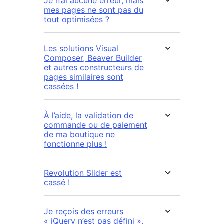
Je n’ai aucune erreur, mais
mes pages ne sont pas du
tout optimisées ?
Les solutions Visual
Composer, Beaver Builder
et autres constructeurs de
pages similaires sont
cassées !
À l’aide, la validation de
commande ou de paiement
de ma boutique ne
fonctionne plus !
Revolution Slider est
cassé !
Je reçois des erreurs
« jQuery n’est pas défini ».