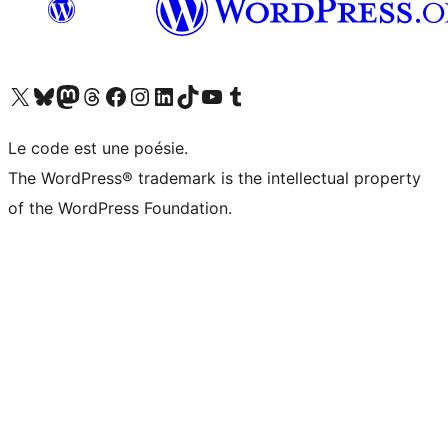
Visitez notre compte X (précédemment Twitter)
Visiter notre compte Bluesky
Visiter notre compte Mastodon
Visiter notre compte Threads
Consulter notre compte Facebook
Consulter notre compte Instagram
Consulter notre compte LinkedIn
Visiter notre compte TokTok
Visiter notre chaîne YouTube
Visiter notre compte Tumblr
Le code est une poésie.
The WordPress® trademark is the intellectual property
of the WordPress Foundation.