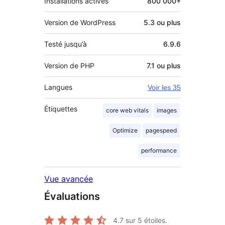
Installations actives
800 000+
Version de WordPress
5.3 ou plus
Testé jusqu’à
6.9.6
Version de PHP
7.1 ou plus
Langues
Voir les 35
Étiquettes
core web vitals
images
Optimize
pagespeed
performance
Vue avancée
Évaluations
4.7
sur 5 étoiles.