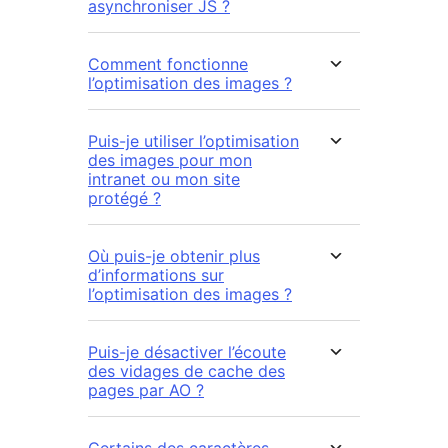
asynchroniser JS ?
Comment fonctionne
l’optimisation des images ?
Puis-je utiliser l’optimisation
des images pour mon
intranet ou mon site
protégé ?
Où puis-je obtenir plus
d’informations sur
l’optimisation des images ?
Puis-je désactiver l’écoute
des vidages de cache des
pages par AO ?
Certains des caractères