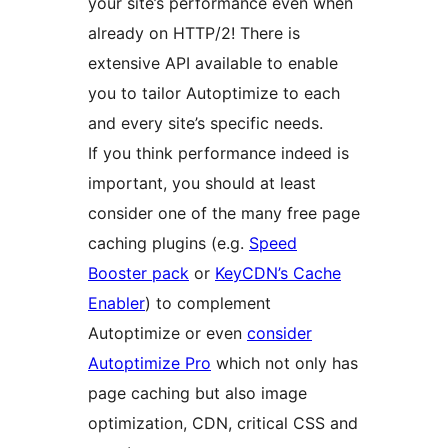
your site’s performance even when
already on HTTP/2! There is
extensive API available to enable
you to tailor Autoptimize to each
and every site’s specific needs.
If you think performance indeed is
important, you should at least
consider one of the many free page
caching plugins (e.g.
Speed
Booster pack
or
KeyCDN’s Cache
Enabler
) to complement
Autoptimize or even
consider
Autoptimize Pro
which not only has
page caching but also image
optimization, CDN, critical CSS and