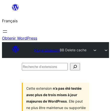
Aller
au
Français
contenu
Obtenir WordPress
Plugin Directory
BB Delete cache
Recherche
d’extensions
Cette extension
n’a pas été testée
avec plus de trois mises à jour
majeures de WordPress
. Elle peut
ne plus être maintenue ou supportée