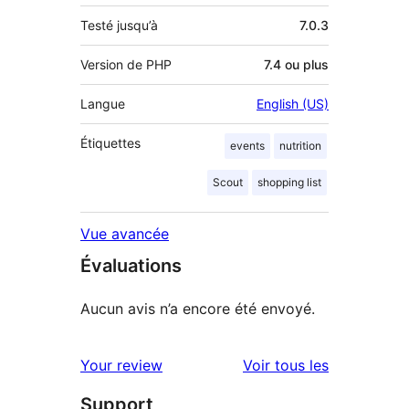
Testé jusqu’à
7.0.3
Version de PHP
7.4 ou plus
Langue
English (US)
Étiquettes
events
nutrition
Scout
shopping list
Vue avancée
Évaluations
Aucun avis n’a encore été envoyé.
avis
Your review
Voir tous les
Support