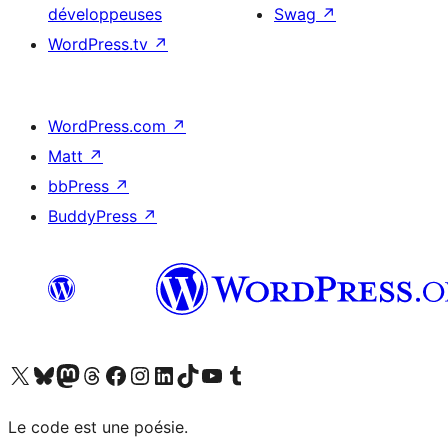
développeuses
Swag
↗
WordPress.tv
↗
WordPress.com
↗
Matt
↗
bbPress
↗
BuddyPress
↗
Visitez notre compte X (précédemment Twitter)
Visiter notre compte Bluesky
Visiter notre compte Mastodon
Visiter notre compte Threads
Consulter notre compte Facebook
Consulter notre compte Instagram
Consulter notre compte LinkedIn
Visiter notre compte TokTok
Visiter notre chaîne YouTube
Visiter notre compte Tumblr
Le code est une poésie.