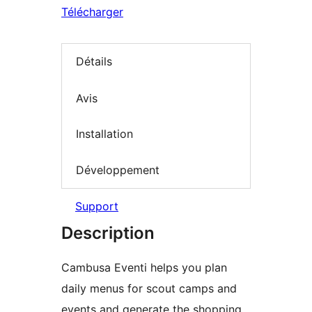
Télécharger
Détails
Avis
Installation
Développement
Support
Description
Cambusa Eventi helps you plan
daily menus for scout camps and
events and generate the shopping