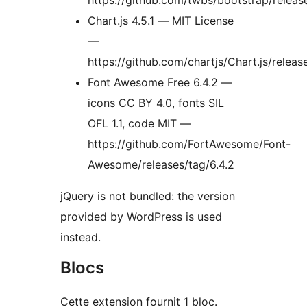
https://github.com/twbs/bootstrap/releas
Chart.js 4.5.1 — MIT License
—
https://github.com/chartjs/Chart.js/releas
Font Awesome Free 6.4.2 —
icons CC BY 4.0, fonts SIL
OFL 1.1, code MIT —
https://github.com/FortAwesome/Font-
Awesome/releases/tag/6.4.2
jQuery is not bundled: the version
provided by WordPress is used
instead.
Blocs
Cette extension fournit 1 bloc.