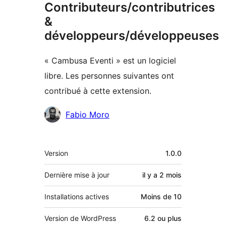
Contributeurs/contributrices
&
développeurs/développeuses
« Cambusa Eventi » est un logiciel
libre. Les personnes suivantes ont
contribué à cette extension.
Contributeurs
Fabio Moro
Méta
Version
1.0.0
Dernière mise à jour
il y a
2 mois
Installations actives
Moins de 10
Version de WordPress
6.2 ou plus