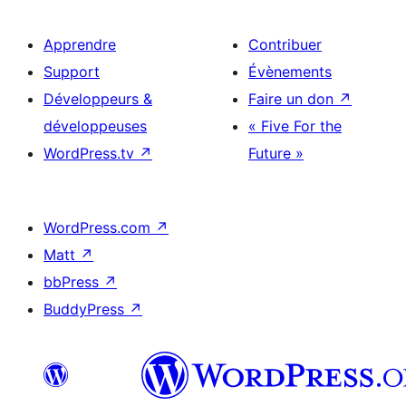
Apprendre
Contribuer
Support
Évènements
Développeurs &
Faire un don
↗
développeuses
« Five For the
WordPress.tv
↗
Future »
WordPress.com
↗
Matt
↗
bbPress
↗
BuddyPress
↗