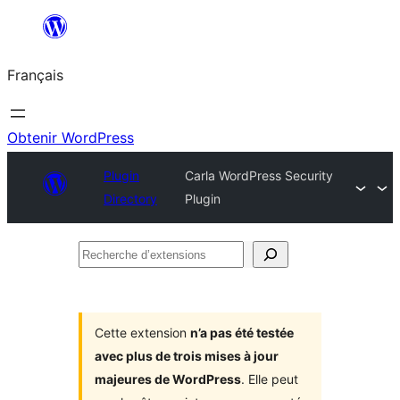
Aller
au
Français
contenu
Obtenir WordPress
Plugin
Carla WordPress Security
Directory
Plugin
Recherche
d’extensions
Cette extension
n’a pas été testée
avec plus de trois mises à jour
majeures de WordPress
. Elle peut