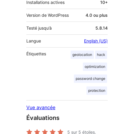
Installations actives
10+
Version de WordPress
4.0 ou plus
Testé jusqu’à
5.8.14
Langue
English (US)
Étiquettes
geolocation
hack
optimization
password change
protection
Vue avancée
Évaluations
5
sur 5 étoiles.