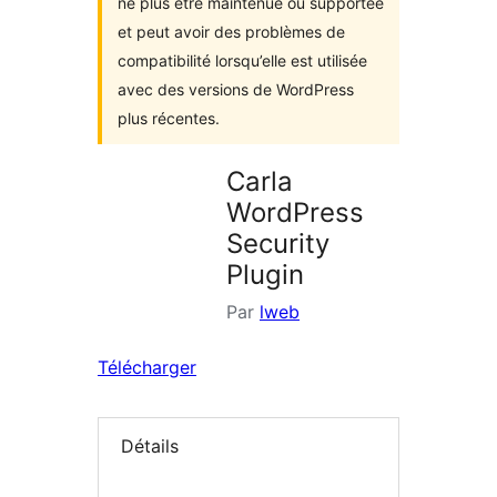
ne plus être maintenue ou supportée
et peut avoir des problèmes de
compatibilité lorsqu’elle est utilisée
avec des versions de WordPress
plus récentes.
Carla
WordPress
Security
Plugin
Par
lweb
Télécharger
Détails