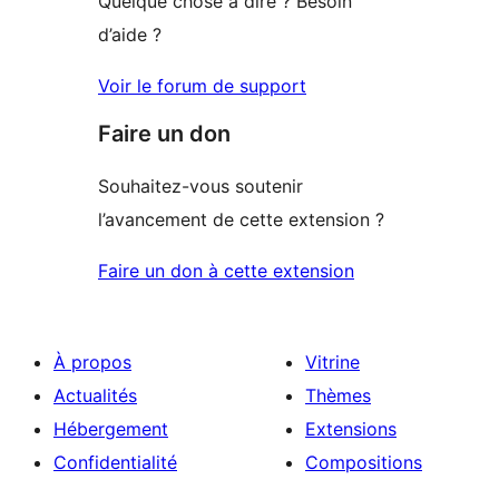
Quelque chose à dire ? Besoin
d’aide ?
Voir le forum de support
Faire un don
Souhaitez-vous soutenir
l’avancement de cette extension ?
Faire un don à cette extension
À propos
Vitrine
Actualités
Thèmes
Hébergement
Extensions
Confidentialité
Compositions