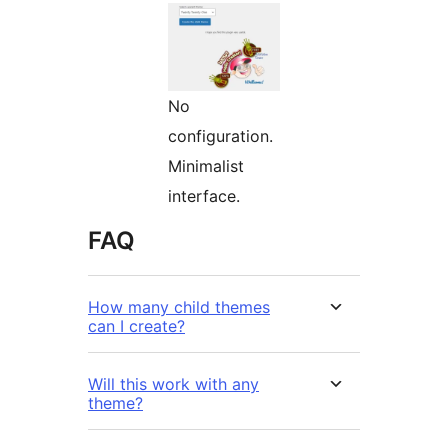
No
configuration.
Minimalist
interface.
FAQ
How many child themes
can I create?
Will this work with any
theme?