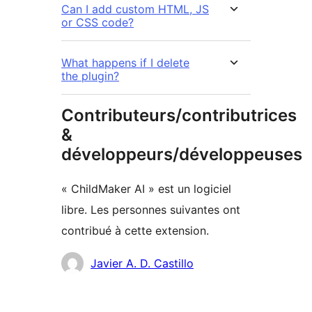
Can I add custom HTML, JS
or CSS code?
What happens if I delete
the plugin?
Contributeurs/contributrices
&
développeurs/développeuses
« ChildMaker AI » est un logiciel
libre. Les personnes suivantes ont
contribué à cette extension.
Contributeurs
Javier A. D. Castillo
Méta