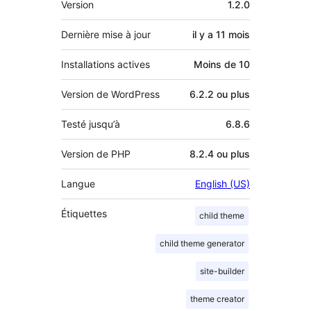
Version
1.2.0
Dernière mise à jour
il y a
11 mois
Installations actives
Moins de 10
Version de WordPress
6.2.2 ou plus
Testé jusqu’à
6.8.6
Version de PHP
8.2.4 ou plus
Langue
English (US)
Étiquettes
child theme
child theme generator
site-builder
theme creator