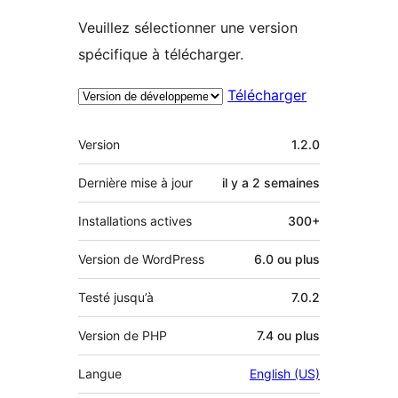
Veuillez sélectionner une version
spécifique à télécharger.
Télécharger
Méta
Version
1.2.0
Dernière mise à jour
il y a
2 semaines
Installations actives
300+
Version de WordPress
6.0 ou plus
Testé jusqu’à
7.0.2
Version de PHP
7.4 ou plus
Langue
English (US)