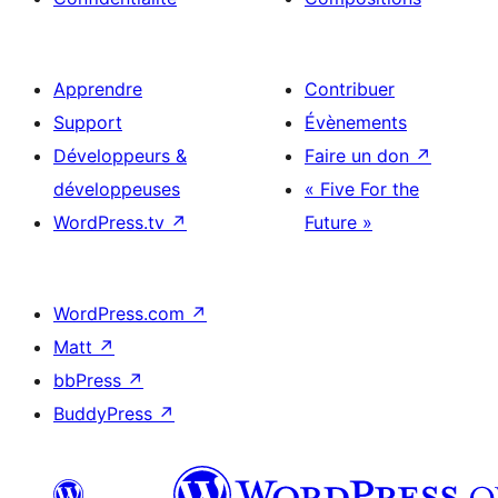
Apprendre
Contribuer
Support
Évènements
Développeurs &
Faire un don
↗
développeuses
« Five For the
WordPress.tv
↗
Future »
WordPress.com
↗
Matt
↗
bbPress
↗
BuddyPress
↗