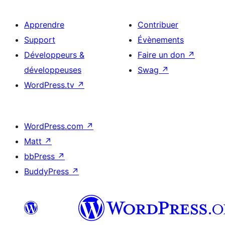
Apprendre
Contribuer
Support
Évènements
Développeurs &
Faire un don
↗
développeuses
Swag
↗
WordPress.tv
↗
WordPress.com
↗
Matt
↗
bbPress
↗
BuddyPress
↗