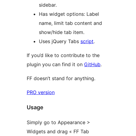
sidebar.
Has widget options: Label
name, limit tab content and
show/hide tab item.
Uses jQuery Tabs
script
.
If you’d like to contribute to the
plugin you can find it on
GitHub
.
FF doesn’t stand for anything.
PRO version
Usage
Simply go to Appearance >
Widgets and drag « FF Tab