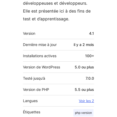
développeuses et développeurs.
Elle est présentée ici à des fins de
test et d’apprentissage.
Méta
Version
4.1
Dernière mise à jour
il y a
2 mois
Installations actives
100+
Version de WordPress
5.0 ou plus
Testé jusqu’à
7.0.0
Version de PHP
5.5 ou plus
Langues
Voir les 2
Étiquettes
php version