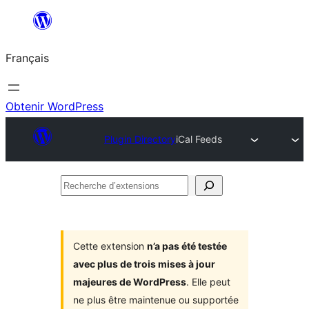
Aller
au
Français
contenu
Obtenir WordPress
Plugin Directory
iCal Feeds
Recherche
d’extensions
Cette extension
n’a pas été testée
avec plus de trois mises à jour
majeures de WordPress
. Elle peut
ne plus être maintenue ou supportée