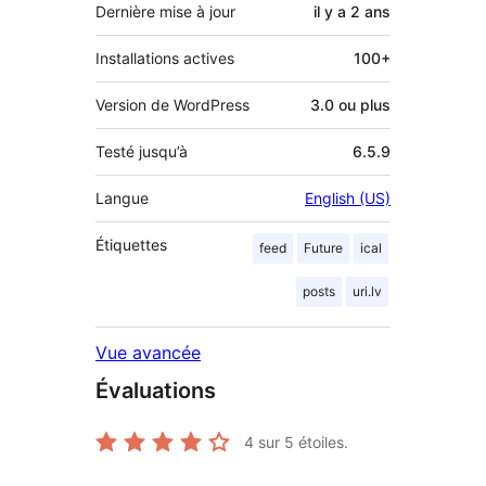
Dernière mise à jour
il y a
2 ans
Installations actives
100+
Version de WordPress
3.0 ou plus
Testé jusqu’à
6.5.9
Langue
English (US)
Étiquettes
feed
Future
ical
posts
uri.lv
Vue avancée
Évaluations
4
sur 5 étoiles.