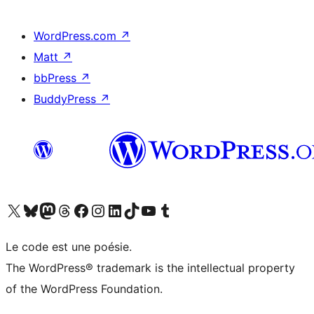
WordPress.com
↗
Matt
↗
bbPress
↗
BuddyPress
↗
Visitez notre compte X (précédemment Twitter)
Visiter notre compte Bluesky
Visiter notre compte Mastodon
Visiter notre compte Threads
Consulter notre compte Facebook
Consulter notre compte Instagram
Consulter notre compte LinkedIn
Visiter notre compte TokTok
Visiter notre chaîne YouTube
Visiter notre compte Tumblr
Le code est une poésie.
The WordPress® trademark is the intellectual property
of the WordPress Foundation.