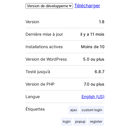
Télécharger
Méta
Version
1.8
Dernière mise à jour
il y a
11 mois
Installations actives
Moins de 10
Version de WordPress
5.0 ou plus
Testé jusqu’à
6.8.7
Version de PHP
7.0 ou plus
Langue
English (US)
Étiquettes
ajax
custom login
login
popup
register