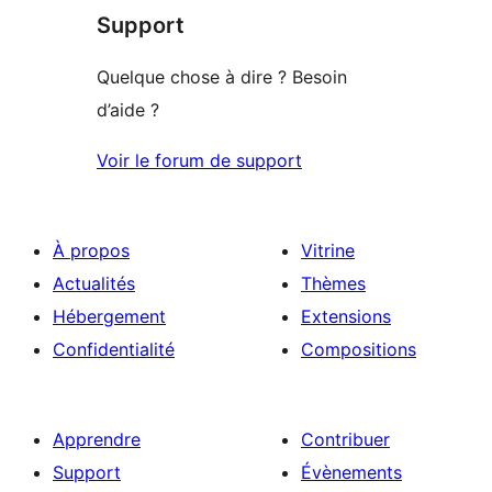
étoile
Support
1
étoile
Quelque chose à dire ? Besoin
d’aide ?
Voir le forum de support
À propos
Vitrine
Actualités
Thèmes
Hébergement
Extensions
Confidentialité
Compositions
Apprendre
Contribuer
Support
Évènements