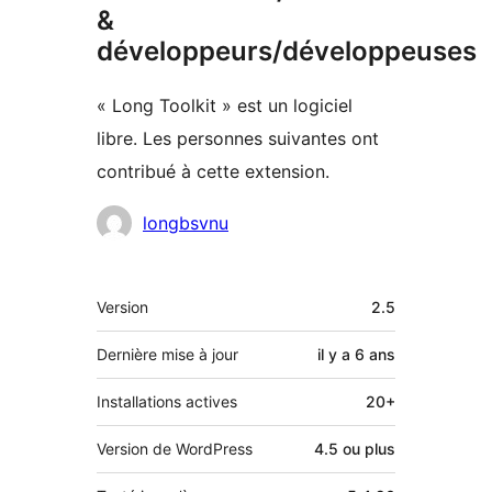
&
développeurs/développeuses
« Long Toolkit » est un logiciel
libre. Les personnes suivantes ont
contribué à cette extension.
Contributeurs
longbsvnu
Méta
Version
2.5
Dernière mise à jour
il y a
6 ans
Installations actives
20+
Version de WordPress
4.5 ou plus