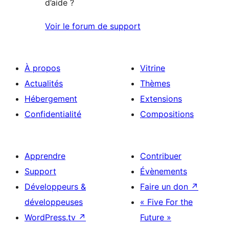
d’aide ?
Voir le forum de support
À propos
Vitrine
Actualités
Thèmes
Hébergement
Extensions
Confidentialité
Compositions
Apprendre
Contribuer
Support
Évènements
Développeurs &
Faire un don
↗
développeuses
« Five For the
WordPress.tv
↗
Future »