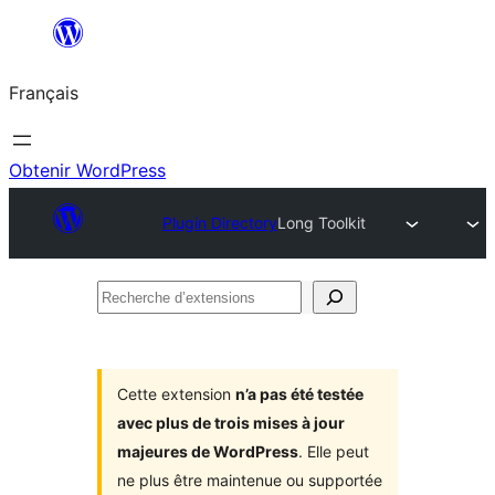
Aller
au
Français
contenu
Obtenir WordPress
Plugin Directory
Long Toolkit
Recherche
d’extensions
Cette extension
n’a pas été testée
avec plus de trois mises à jour
majeures de WordPress
. Elle peut
ne plus être maintenue ou supportée