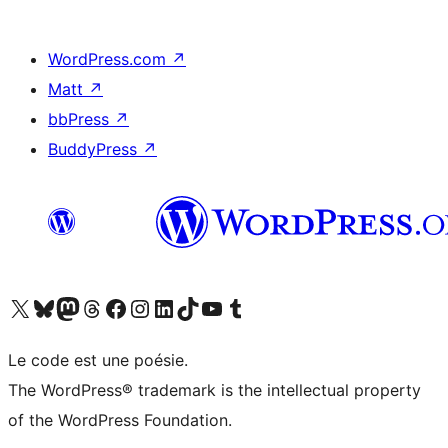
WordPress.com
↗
Matt
↗
bbPress
↗
BuddyPress
↗
Visitez notre compte X (précédemment Twitter)
Visiter notre compte Bluesky
Visiter notre compte Mastodon
Visiter notre compte Threads
Consulter notre compte Facebook
Consulter notre compte Instagram
Consulter notre compte LinkedIn
Visiter notre compte TokTok
Visiter notre chaîne YouTube
Visiter notre compte Tumblr
Le code est une poésie.
The WordPress® trademark is the intellectual property
of the WordPress Foundation.