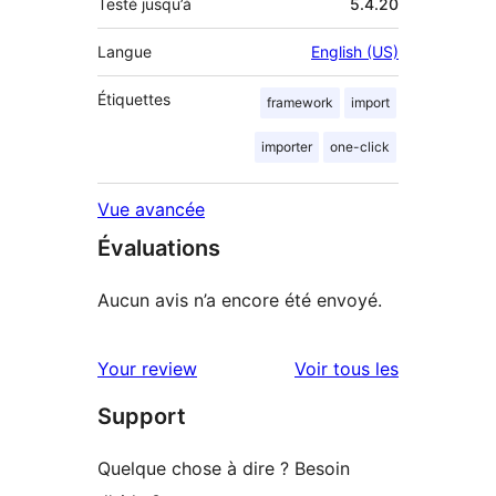
Testé jusqu’à
5.4.20
Langue
English (US)
Étiquettes
framework
import
importer
one-click
Vue avancée
Évaluations
Aucun avis n’a encore été envoyé.
avis
Your review
Voir tous les
Support
Quelque chose à dire ? Besoin