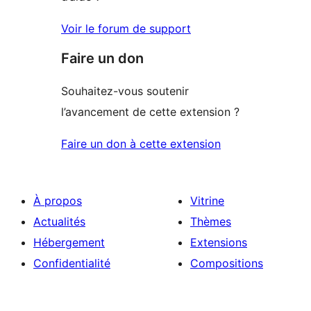
Voir le forum de support
Faire un don
Souhaitez-vous soutenir
l’avancement de cette extension ?
Faire un don à cette extension
À propos
Vitrine
Actualités
Thèmes
Hébergement
Extensions
Confidentialité
Compositions