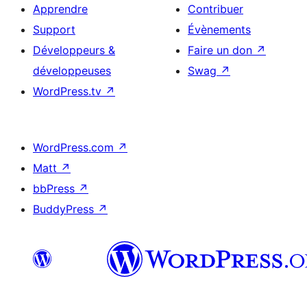
Apprendre
Contribuer
Support
Évènements
Développeurs &
Faire un don
↗
développeuses
Swag
↗
WordPress.tv
↗
WordPress.com
↗
Matt
↗
bbPress
↗
BuddyPress
↗