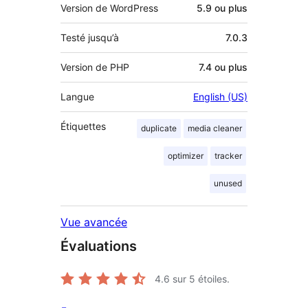
Version de WordPress
5.9 ou plus
Testé jusqu’à
7.0.3
Version de PHP
7.4 ou plus
Langue
English (US)
Étiquettes
duplicate
media cleaner
optimizer
tracker
unused
Vue avancée
Évaluations
4.6
sur 5 étoiles.