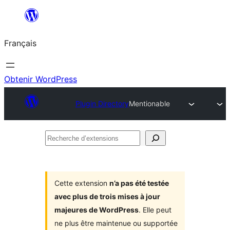
Aller
au
Français
contenu
Obtenir WordPress
Plugin Directory
Mentionable
Recherche
d’extensions
Cette extension
n’a pas été testée
avec plus de trois mises à jour
majeures de WordPress
. Elle peut
ne plus être maintenue ou supportée