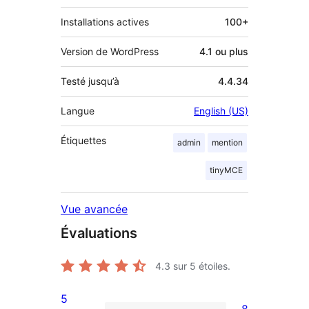
Installations actives
100+
Version de WordPress
4.1 ou plus
Testé jusqu’à
4.4.34
Langue
English (US)
Étiquettes
admin
mention
tinyMCE
Vue avancée
Évaluations
4.3
sur 5 étoiles.
5