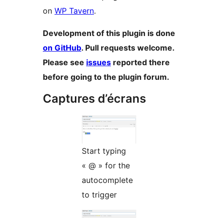
on
WP Tavern
.
Development of this plugin is done
on GitHub
. Pull requests welcome.
Please see
issues
reported there
before going to the plugin forum.
Captures d’écrans
Start typing
« @ » for the
autocomplete
to trigger