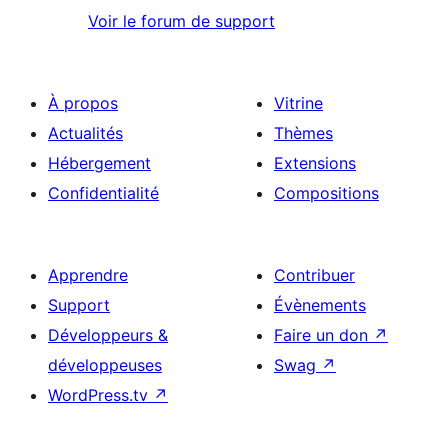
Voir le forum de support
À propos
Vitrine
Actualités
Thèmes
Hébergement
Extensions
Confidentialité
Compositions
Apprendre
Contribuer
Support
Évènements
Développeurs &
Faire un don
↗
développeuses
Swag
↗
WordPress.tv
↗