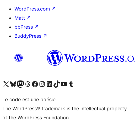
WordPress.com
↗
Matt
↗
bbPress
↗
BuddyPress
↗
Visitez notre compte X (précédemment Twitter)
Visiter notre compte Bluesky
Visiter notre compte Mastodon
Visiter notre compte Threads
Consulter notre compte Facebook
Consulter notre compte Instagram
Consulter notre compte LinkedIn
Visiter notre compte TokTok
Visiter notre chaîne YouTube
Visiter notre compte Tumblr
Le code est une poésie.
The WordPress® trademark is the intellectual property
of the WordPress Foundation.