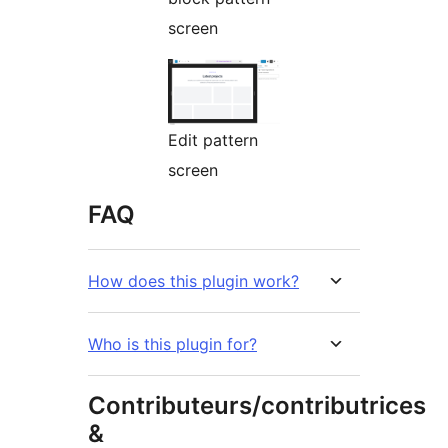
screen
Edit pattern
screen
FAQ
How does this plugin work?
Who is this plugin for?
Contributeurs/contributrices
&