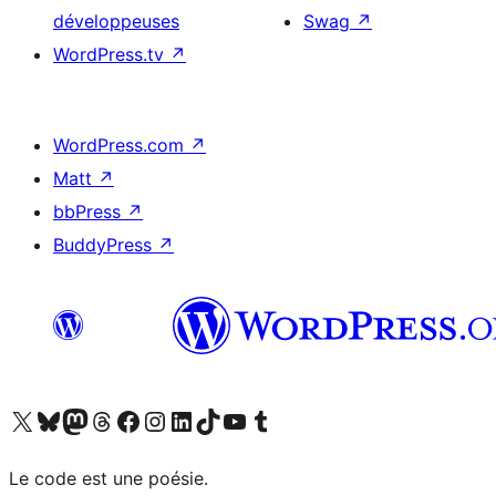
développeuses
Swag
↗
WordPress.tv
↗
WordPress.com
↗
Matt
↗
bbPress
↗
BuddyPress
↗
Visitez notre compte X (précédemment Twitter)
Visiter notre compte Bluesky
Visiter notre compte Mastodon
Visiter notre compte Threads
Consulter notre compte Facebook
Consulter notre compte Instagram
Consulter notre compte LinkedIn
Visiter notre compte TokTok
Visiter notre chaîne YouTube
Visiter notre compte Tumblr
Le code est une poésie.