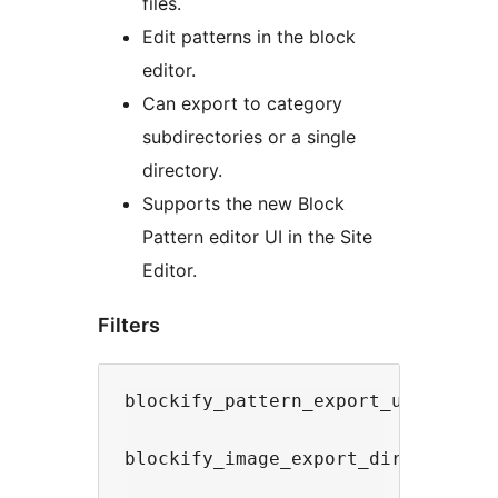
files.
Edit patterns in the block
editor.
Can export to category
subdirectories or a single
directory.
Supports the new Block
Pattern editor UI in the Site
Editor.
Filters
blockify_pattern_export_use_categ
blockify_image_export_dir - Set t