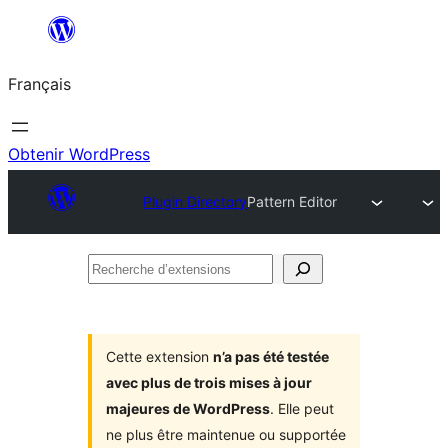
Aller
au
Français
contenu
Obtenir WordPress
Plugin Directory
Pattern Editor
Recherche
d’extensions
Cette extension
n’a pas été testée
avec plus de trois mises à jour
majeures de WordPress
. Elle peut
ne plus être maintenue ou supportée