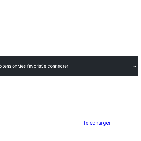
xtension
Mes favoris
Se connecter
Télécharger