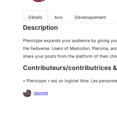
Détails
Avis
Développement
Description
Pterotype expands your audience by giving your
the Fediverse. Users of Mastodon, Pleroma, and 
share your posts from the platform of their cho
Contributeurs/contributrices
« Pterotype » est un logiciel libre. Les personn
Contributeurs
jdormit