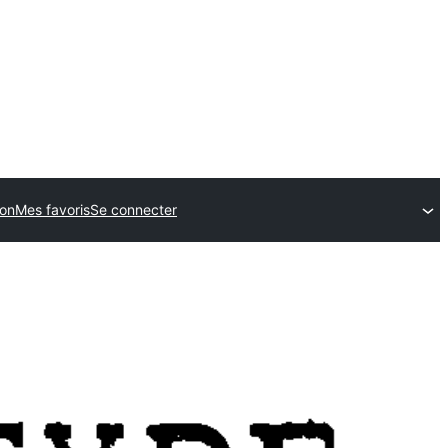
ion
Mes favoris
Se connecter