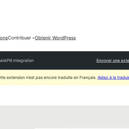
ions
Contribuer
Obtenir WordPress
ankPill Integration
Envoyer une ext
tte extension n’est pas encore traduite en Français.
Aidez à la traduir