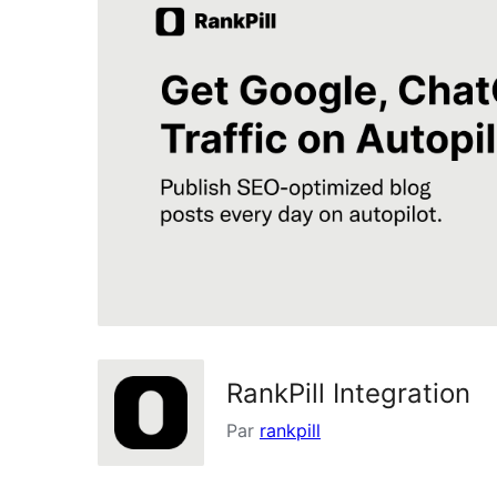
RankPill Integration
Par
rankpill