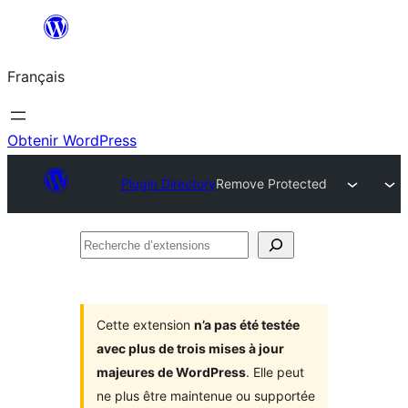
Aller
au
Français
contenu
Obtenir WordPress
Plugin Directory
Remove Protected
Recherche
d’extensions
Cette extension
n’a pas été testée
avec plus de trois mises à jour
majeures de WordPress
. Elle peut
ne plus être maintenue ou supportée