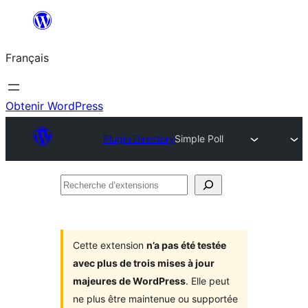
Aller
au
Français
contenu
Obtenir WordPress
Plugin Directory
Simple Poll
Recherche
d’extensions
Cette extension
n’a pas été testée
avec plus de trois mises à jour
majeures de WordPress
. Elle peut
ne plus être maintenue ou supportée