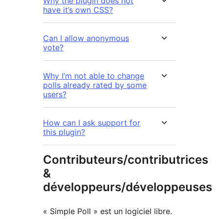
Why the plugin does not
have it’s own CSS?
Can I allow anonymous
vote?
Why I’m not able to change
polls already rated by some
users?
How can I ask support for
this plugin?
Contributeurs/contributrices
&
développeurs/développeuses
« Simple Poll » est un logiciel libre.