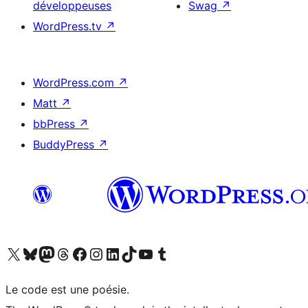
développeuses
Swag
↗
WordPress.tv
↗
WordPress.com
↗
Matt
↗
bbPress
↗
BuddyPress
↗
Visitez notre compte X (précédemment Twitter)
Visiter notre compte Bluesky
Visiter notre compte Mastodon
Visiter notre compte Threads
Consulter notre compte Facebook
Consulter notre compte Instagram
Consulter notre compte LinkedIn
Visiter notre compte TokTok
Visiter notre chaîne YouTube
Visiter notre compte Tumblr
Le code est une poésie.