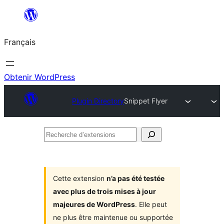
Aller
au
Français
contenu
Obtenir WordPress
Plugin Directory
Snippet Flyer
Recherche
d’extensions
Cette extension
n’a pas été testée
avec plus de trois mises à jour
majeures de WordPress
. Elle peut
ne plus être maintenue ou supportée