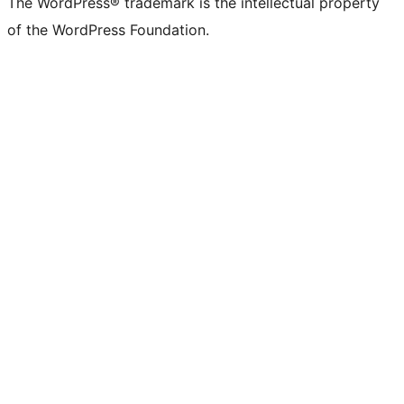
The WordPress® trademark is the intellectual property
of the WordPress Foundation.