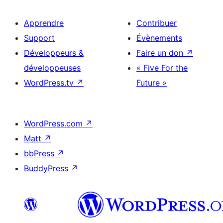
Apprendre
Contribuer
Support
Évènements
Développeurs &
Faire un don
↗
développeuses
« Five For the
WordPress.tv
↗
Future »
WordPress.com
↗
Matt
↗
bbPress
↗
BuddyPress
↗