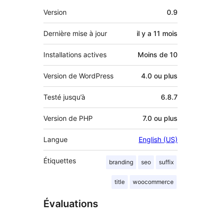
Méta
Version
0.9
Dernière mise à jour
il y a
11 mois
Installations actives
Moins de 10
Version de WordPress
4.0 ou plus
Testé jusqu’à
6.8.7
Version de PHP
7.0 ou plus
Langue
English (US)
Étiquettes
branding
seo
suffix
title
woocommerce
Évaluations