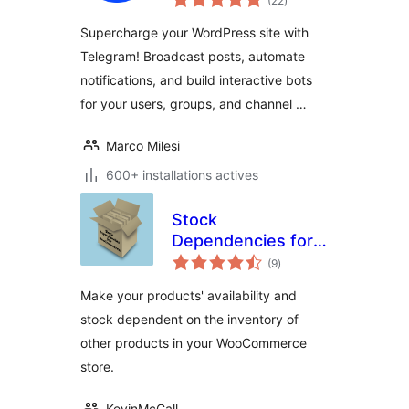
(22
)
en
tout
Supercharge your WordPress site with
Telegram! Broadcast posts, automate
notifications, and build interactive bots
for your users, groups, and channel …
Marco Milesi
600+ installations actives
Stock
Dependencies for
notes
WooCommerce
(9
)
en
tout
Make your products' availability and
stock dependent on the inventory of
other products in your WooCommerce
store.
KevinMcCall