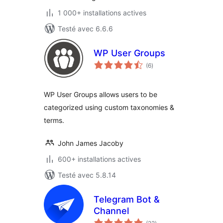
1 000+ installations actives
Testé avec 6.6.6
WP User Groups
notes
(6
)
en
tout
WP User Groups allows users to be
categorized using custom taxonomies &
terms.
John James Jacoby
600+ installations actives
Testé avec 5.8.14
Telegram Bot &
Channel
notes