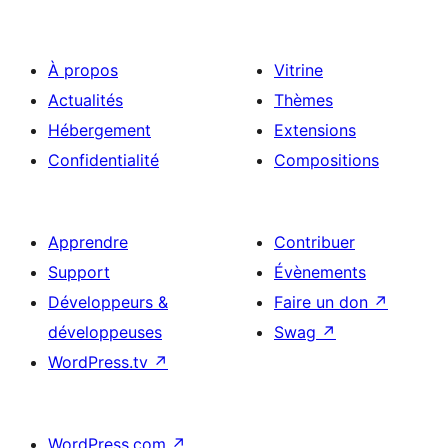
publications
À propos
Vitrine
Actualités
Thèmes
Hébergement
Extensions
Confidentialité
Compositions
Apprendre
Contribuer
Support
Évènements
Développeurs &
Faire un don
↗
développeuses
Swag
↗
WordPress.tv
↗
WordPress.com
↗