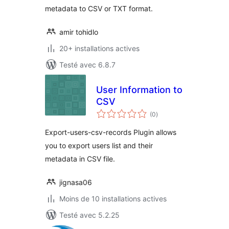
metadata to CSV or TXT format.
amir tohidlo
20+ installations actives
Testé avec 6.8.7
User Information to
CSV
notes
(0
)
en
tout
Export-users-csv-records Plugin allows
you to export users list and their
metadata in CSV file.
jignasa06
Moins de 10 installations actives
Testé avec 5.2.25