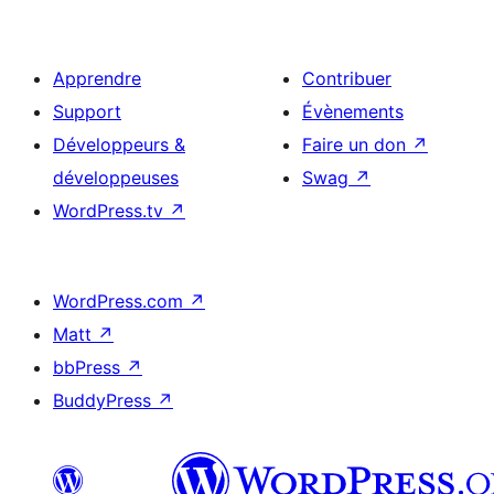
Apprendre
Contribuer
Support
Évènements
Développeurs &
Faire un don
↗
développeuses
Swag
↗
WordPress.tv
↗
WordPress.com
↗
Matt
↗
bbPress
↗
BuddyPress
↗