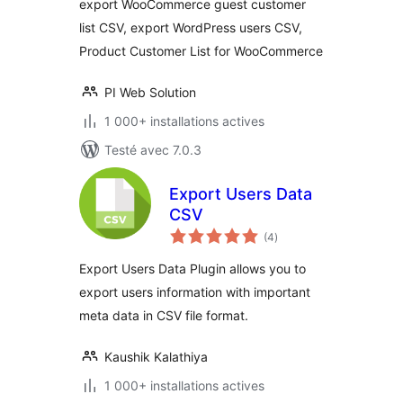
export WooCommerce guest customer
list CSV, export WordPress users CSV,
Product Customer List for WooCommerce
PI Web Solution
1 000+ installations actives
Testé avec 7.0.3
Export Users Data
CSV
notes
(4
)
en
tout
Export Users Data Plugin allows you to
export users information with important
meta data in CSV file format.
Kaushik Kalathiya
1 000+ installations actives