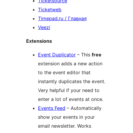
Ticketsource
Ticketweb
Timepad.ru / Главная
Veezi
Extensions
Event Duplicator
– This
free
extension adds a new action
to the event editor that
instantly duplicates the event.
Very helpful if your need to
enter a lot of events at once.
Events Feed
– Automatically
show your events in your
email newsletter. Works