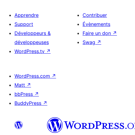
Apprendre
Contribuer
Support
Évènements
Développeurs &
Faire un don
↗
développeuses
Swag
↗
WordPress.tv
↗
WordPress.com
↗
Matt
↗
bbPress
↗
BuddyPress
↗