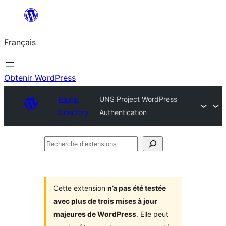
Aller
au
Français
contenu
Obtenir WordPress
Plugin
UNS Project WordPress
Directory
Authentication
Recherche
d’extensions
Cette extension
n’a pas été testée
avec plus de trois mises à jour
majeures de WordPress
. Elle peut