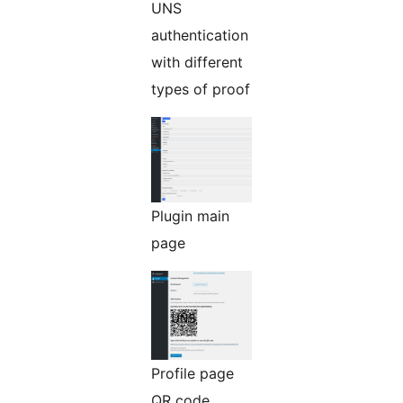
UNS
authentication
with different
types of proof
Plugin main
page
Profile page
QR code