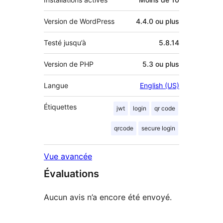
Version de WordPress
4.4.0 ou plus
Testé jusqu’à
5.8.14
Version de PHP
5.3 ou plus
Langue
English (US)
Étiquettes
jwt
login
qr code
qrcode
secure login
Vue avancée
Évaluations
Aucun avis n’a encore été envoyé.